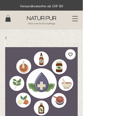
Versandkostenfrei ab CHF 80
Natur Pur
Naturreine Hautpflege