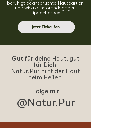
beruhigt beanspruchte Hautpartien
und wirkt
keimtötendegegen
Lippenherpes
jetzt Einkaufen
Gut für deine Haut, gut
für Dich.
Natur.Pur hilft der Haut
beim Heilen.
Folge mir
@Natur.Pur