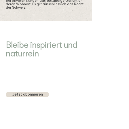
Bei privaten Kunden das zuständige Gericht an
deren Wohnort. Es gilt ausschliesslich das Recht
der Schweiz.
Newsletter
Bleibe inspiriert und
naturrein
Werde Teil von
Natur Pur
und verpasse
keine Neuheiten
Jetzt abonnieren